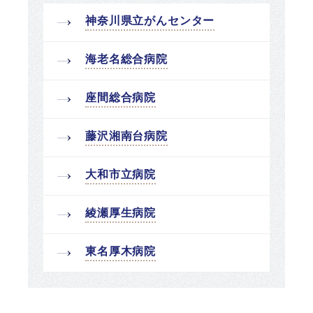
神奈川県立がんセンター
海老名総合病院
座間総合病院
藤沢湘南台病院
大和市立病院
綾瀬厚生病院
東名厚木病院