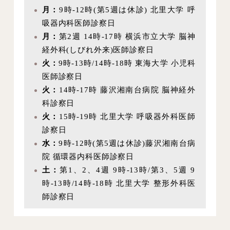
月：
9時-12時(第5週は休診) 北里大学 呼
吸器内科医師診察日
月：
第2週 14時-17時 横浜市立大学 脳神
経外科(しびれ外来)医師診察日
火：
9時-13時/14時-18時 東海大学 小児科
医師診察日
火：
14時-17時 藤沢湘南台病院 脳神経外
科診察日
火：
15時-19時 北里大学 呼吸器外科医師
診察日
水：
9時-12時(第5週は休診)藤沢湘南台病
院 循環器内科医師診察日
土：
第1、2、4週 9時-13時/第3、5週 9
時-13時/14時-18時 北里大学 整形外科医
師診察日