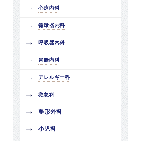
心療内科
循環器内科
呼吸器内科
胃腸内科
アレルギー科
救急科
整形外科
小児科