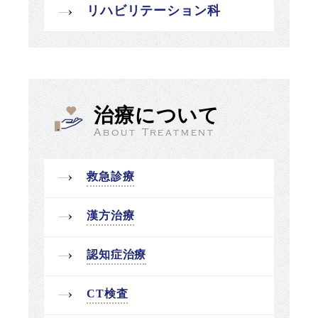
リハビリテーション科
治療について
About Treatment
救急診療
漢方治療
認知症治療
CT検査