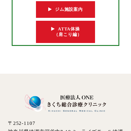
ジム施設案内
ATTA体操
（肩こり編）
〒252-1107