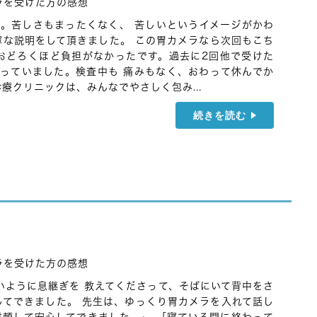
ラを受けた方の感想
。苦しさもまったくなく、 苦しいというイメージがかわ
寧な説明をして頂きました。 この胃カメラなら次回もこち
おどろくほど負担がなかったです。過去に2回他で受けた
っていました。検査中も 痛みもなく、おわって休んでか
療クリニックは、みんなでやさしく包み...
続きを読む
ラを受けた方の感想
いように息継ぎを 教えてくださって、そばにいて背中をさ
してできました。 先生は、ゆっくり胃カメラを入れて話し