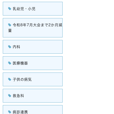
乳幼児・小児
令和8年7月大会まで2か月減
量
内科
医療機器
子供の病気
救急科
病診連携