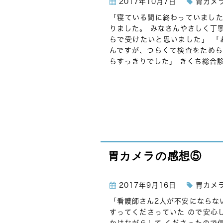
2017年10月7日
胃カメ
「寝ている間に終わっていました
りました。 みなさんやさしく丁
らで受けたいと思いました」 「
んですが、つらくて検査をためら
らすっきりでした」 きくち総合診
胃カメラの感想⑤
2017年9月16日
胃カメ
「看護師さん2人が不安にならな
すってくださっていた ので安心