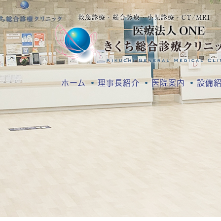
救急診療・総合診療・小児診療・CT/MRI
ホーム
理事長紹介
医院案内
設備