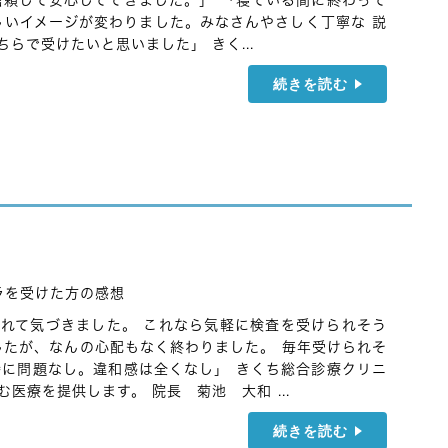
信頼して安心してできました。」 「寝ている間に終わって
しいイメージが変わりました。みなさんやさしく丁寧な 説
らで受けたいと思いました」 きく...
続きを読む
ラを受けた方の感想
れて気づきました。 これなら気軽に検査を受けられそう
したが、なんの心配もなく終わりました。 毎年受けられそ
特に問題なし。違和感は全くなし」 きくち総合診療クリニ
医療を提供します。 院長 菊池 大和 ...
続きを読む