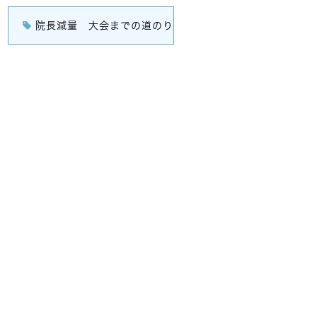
院長減量 大会までの道のり