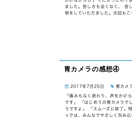
かけながらして くださったので
ました。苦しさも全くなく、 苦
明をしていただきした。次回もこち
胃カメラの感想④
2017年7月25日
胃カメ
「痛みもなく終わり、声をかけら
です」 「はじめての胃カメラで
うですよ」 「スムーズに終了。
ックは、みんなでやさしく包み込む