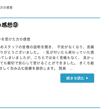
方の感想
の感想⑨
ラを受けた方の感想
めスタッフの皆様の説明を聞き、 不安がなくなり、苦痛
りがとうございました。 ・気が付いたら終わっていた感
めてしまいましたが、こちらでは全く苦痛もなく、 良かっ
ても親切で安心して受けることができました。 きくち総
しく包み込む医療を提供します。 院長 ...
続きを読む