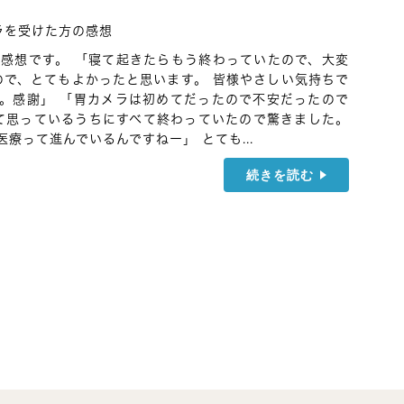
ラを受けた方の感想
感想です。 「寝て起きたらもう終わっていたので、大変
ので、とてもよかったと思います。 皆様やさしい気持ちで
。感謝」 「胃カメラは初めてだったので不安だったので
て思っているうちにすべて終わっていたので驚きました。
療って進んでいるんですねー」 とても...
続きを読む