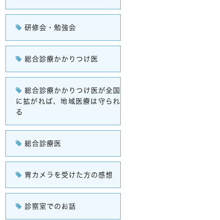
研修会・勉強会
総合診療かかりつけ医
総合診療かかりつけ医が全国
に拡がれば、地域医療は守られ
る
総合診療医
胃カメラを受けた方の感想
診察室でのお話