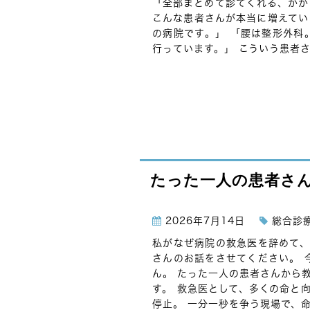
「全部まとめて診てくれる、かか
こんな患者さんが本当に増えてい
の病院です。」 「腰は整形外科
行っています。」 こういう患者さ
たった一人の患者さ
2026年7月14日
総合診
私がなぜ病院の救急医を辞めて、
さんのお話をさせてください。 
ん。 たった一人の患者さんから
す。 救急医として、多くの命と
停止。 一分一秒を争う現場で、命