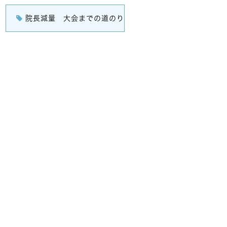
院長減量 大会までの道のり