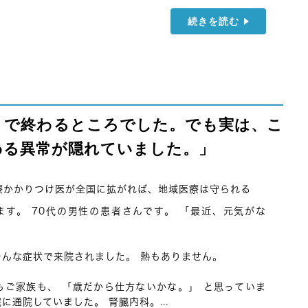
続きを読む
』で終わるところでした。でも実は、こ
わる異常が隠れていました。」
療かかりつけ医が全国に拡がれば、地域医療は守られる
す。 70代の男性の患者さんです。 「最近、元気がな
そんな症状で来院されました。 熱もありません。
もご家族も、 「歳だから仕方ないかな。」 と思っていま
に通院していました。 腎臓内科。...