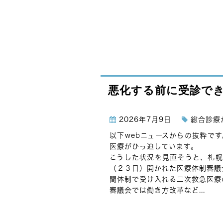
悪化する前に受診で
2026年7月9日
総合診療
以下webニュースからの抜粋で
医療がひっ迫しています。
こうした状況を見直そうと、札幌
（２３日）開かれた医療体制審議
間体制で受け入れる二次救急医療
審議会では働き方改革など...