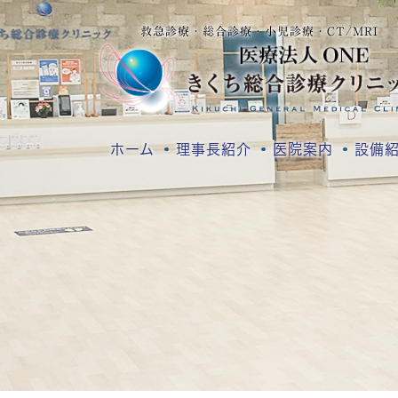
救急診療・総合診療・小児診療・CT/MRI
ホーム
理事長紹介
医院案内
設備