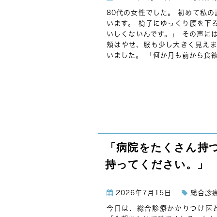
80代の女性でした。 初めて私
います。 椅子にゆっくり腰を下
いしくないんです。」 その声に
頬はやせ、服も少し大きく見えま
いました。 「何か月も前から食欲
「病院をたくさん持
持ってください。」
2026年7月15日
総合診
今日は、総合診療かかりつけ医