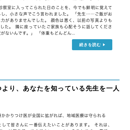
の診察室に入ってこられた日のことを、今でも鮮明に覚えて
ろし、小さな声でこう言われました。 「先生……ご飯がお
は力がありませんでした。 顔色は悪く、以前の写真よりも
した。 隣に座っていたご家族も心配そうに話してくださ
がないんです。」 「体重もどんどん...
続きを読む
つより、あなたを知っている先生を一人
療かかりつけ医が全国に拡がれば、地域医療は守られる
として皆さんに一番伝えたいことがあります。 それは、