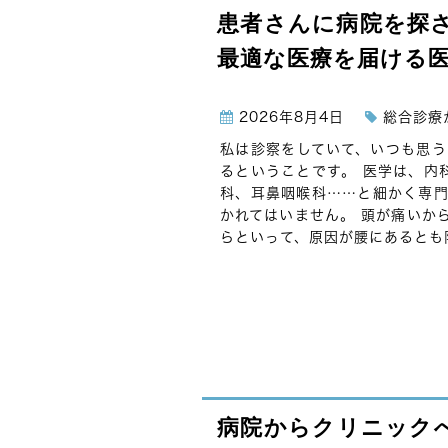
患者さんに病院を探
最適な医療を届ける
2026年8月4日
総合診療
私は診察をしていて、いつも思う
るということです。 医学は、内
科、耳鼻咽喉科……と細かく専門
かれてはいません。 頭が痛いか
らといって、原因が腰にあるとも限
病院からクリニック