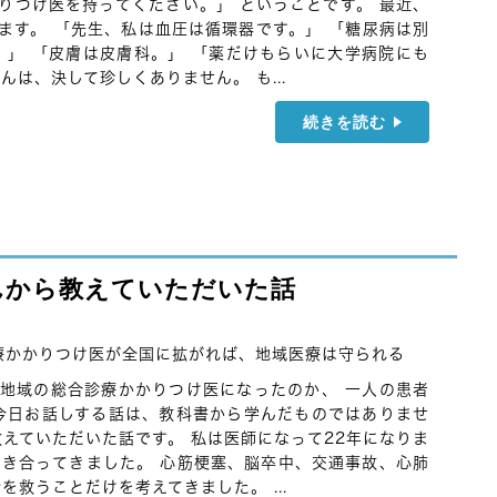
りつけ医を持ってください。」 ということです。 最近、
ます。 「先生、私は血圧は循環器です。」 「糖尿病は別
。」 「皮膚は皮膚科。」 「薬だけもらいに大学病院にも
んは、決して珍しくありません。 も...
続きを読む
んから教えていただいた話
療かかりつけ医が全国に拡がれば、地域医療は守られる
地域の総合診療かかりつけ医になったのか、 一人の患者
今日お話しする話は、教科書から学んだものではありませ
教えていただいた話です。 私は医師になって22年になりま
向き合ってきました。 心筋梗塞、脳卒中、交通事故、心肺
を救うことだけを考えてきました。 ...