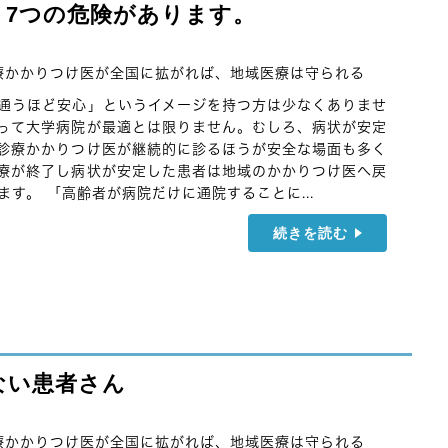
、7つの危険があります。
療かかりつけ医が全国に拡がれば、地域医療は守られる
通うほど安心」というイメージを持つ方は少なくありませ
って大学病院が最適とは限りません。むしろ、病状が安定
診療かかりつけ医が継続的に診るほうが安全な場面も多く
療が終了し病状が安定した患者は地域のかかりつけ医へ戻
す。 「高齢者が病院だけに通院することに...
続きを読む
ない患者さん
療かかりつけ医が全国に拡がれば、地域医療は守られる