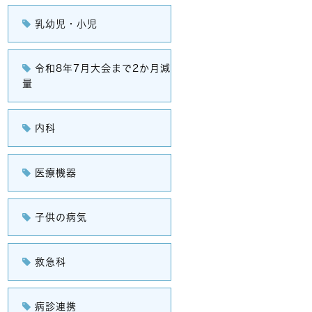
乳幼児・小児
令和8年7月大会まで2か月減
量
内科
医療機器
子供の病気
救急科
病診連携